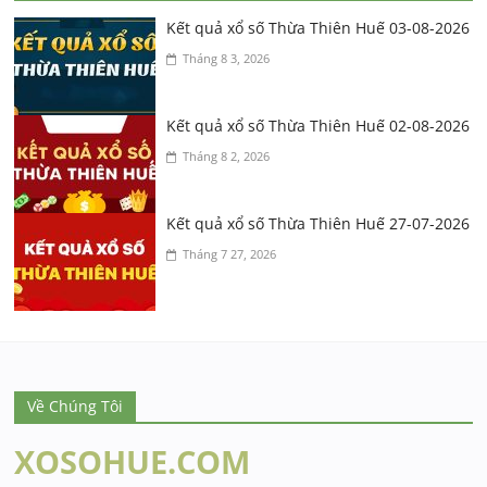
Kết quả xổ số Thừa Thiên Huế 03-08-2026
Tháng 8 3, 2026
Kết quả xổ số Thừa Thiên Huế 02-08-2026
Tháng 8 2, 2026
Kết quả xổ số Thừa Thiên Huế 27-07-2026
Tháng 7 27, 2026
Về Chúng Tôi
XOSOHUE.COM