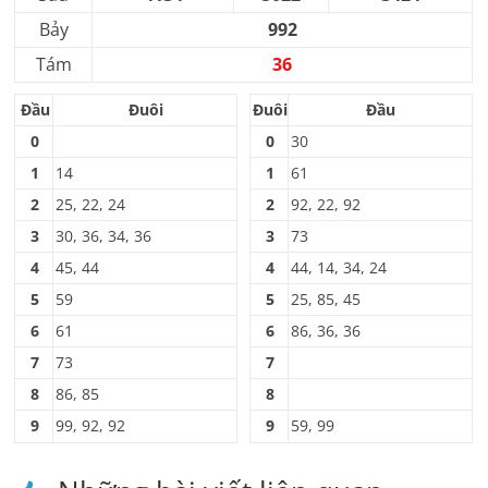
Bảy
992
Tám
36
Đầu
Đuôi
Đuôi
Đầu
0
0
30
1
14
1
61
2
25, 22, 24
2
92, 22, 92
3
30, 36, 34, 36
3
73
4
45, 44
4
44, 14, 34, 24
5
59
5
25, 85, 45
6
61
6
86, 36, 36
7
73
7
8
86, 85
8
9
99, 92, 92
9
59, 99