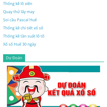
Thống kê lô xiên
Quay thử lấy may
Soi cầu Pascal Huế
Thống kê chi tiết xổ số
Thống kê tần suất lô tô
Xổ số Huế 30 ngày
Dự Đoán