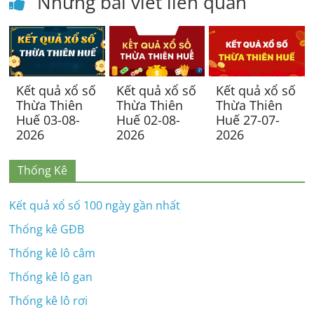
Những bài viết liên quan
Kết quả xổ số
Kết quả xổ số
Kết quả xổ số
Thừa Thiên
Thừa Thiên
Thừa Thiên
Huế 03-08-
Huế 02-08-
Huế 27-07-
2026
2026
2026
Thống Kê
Kết quả xổ số 100 ngày gần nhất
Thống kê GĐB
Thống kê lô câm
Thống kê lô gan
Thống kê lô rơi