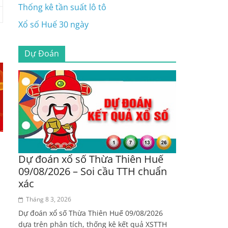
Thống kê tần suất lô tô
Xổ số Huế 30 ngày
Dự Đoán
Dự đoán xổ số Thừa Thiên Huế
09/08/2026 – Soi cầu TTH chuẩn
xác
Tháng 8 3, 2026
Dự đoán xổ số Thừa Thiên Huế 09/08/2026
dựa trên phân tích, thống kê kết quả XSTTH