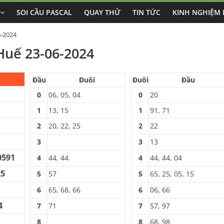
SOI CẦU PASCAL
QUAY THỬ
TIN TỨC
KINH NGHIỆM 
6-2024
Huế 23-06-2024
Đầu
Đuôi
Đuôi
Đầu
0
06, 05, 04
0
20
1
13, 15
1
91, 71
2
20, 22, 25
2
22
3
3
13
0591
4
44, 44
4
44, 44, 04
25
5
57
5
65, 25, 05, 15
6
65, 68, 66
6
06, 66
4
7
71
7
57, 97
8
8
68, 98