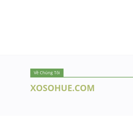
Về Chúng Tôi
XOSOHUE.COM
trang cá độ bóng đá
https://kong88.com
Top nhà cái
SHBET