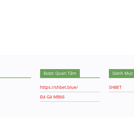
Được Quan Tâm
Danh Mục
https://shbet.blue/
SHBET
Đá Gà MB66