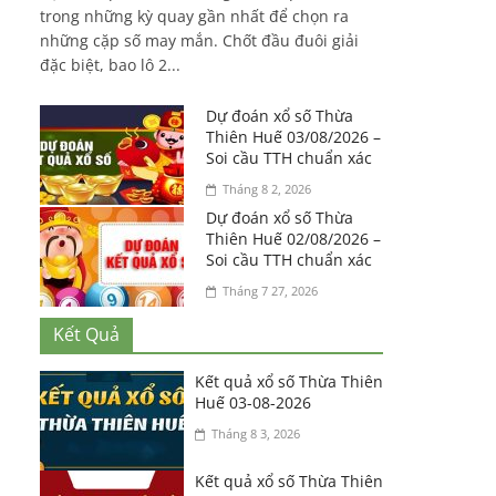
trong những kỳ quay gần nhất để chọn ra
những cặp số may mắn. Chốt đầu đuôi giải
đặc biệt, bao lô 2...
Dự đoán xổ số Thừa
Thiên Huế 03/08/2026 –
Soi cầu TTH chuẩn xác
Tháng 8 2, 2026
Dự đoán xổ số Thừa
Thiên Huế 02/08/2026 –
Soi cầu TTH chuẩn xác
Tháng 7 27, 2026
Kết Quả
Kết quả xổ số Thừa Thiên
Huế 03-08-2026
Tháng 8 3, 2026
Kết quả xổ số Thừa Thiên