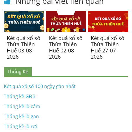
Những bài viết liên quan
Kết quả xổ số
Kết quả xổ số
Kết quả xổ số
Thừa Thiên
Thừa Thiên
Thừa Thiên
Huế 03-08-
Huế 02-08-
Huế 27-07-
2026
2026
2026
Thống Kê
Kết quả xổ số 100 ngày gần nhất
Thống kê GĐB
Thống kê lô câm
Thống kê lô gan
Thống kê lô rơi