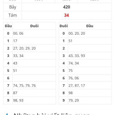
Bảy
420
Tám
34
Đầu
Đuôi
Đuôi
Đầu
0
00, 06
0
00, 20, 20
1
17
1
51
2
27, 20, 29, 20
2
3
33, 34
3
43, 33, 93
4
43
4
74, 34
5
51
5
75
6
6
76, 06
7
74, 75, 79, 76
7
27, 87, 17
8
87
8
98
9
98, 93
9
79, 29