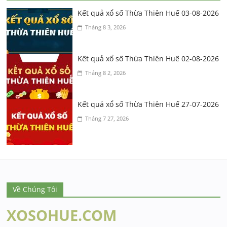
Kết quả xổ số Thừa Thiên Huế 03-08-2026
Tháng 8 3, 2026
Kết quả xổ số Thừa Thiên Huế 02-08-2026
Tháng 8 2, 2026
Kết quả xổ số Thừa Thiên Huế 27-07-2026
Tháng 7 27, 2026
Về Chúng Tôi
XOSOHUE.COM