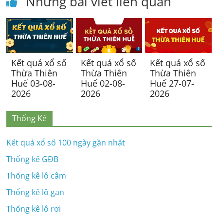
Những bài viết liên quan
Kết quả xổ số
Kết quả xổ số
Kết quả xổ số
Thừa Thiên
Thừa Thiên
Thừa Thiên
Huế 03-08-
Huế 02-08-
Huế 27-07-
2026
2026
2026
Thống Kê
Kết quả xổ số 100 ngày gần nhất
Thống kê GĐB
Thống kê lô câm
Thống kê lô gan
Thống kê lô rơi