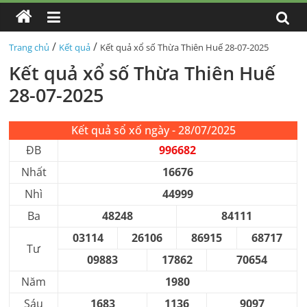
/
/
Trang chủ
Kết quả
Kết quả xổ số Thừa Thiên Huế 28-07-2025
Kết quả xổ số Thừa Thiên Huế
28-07-2025
Kết quả sổ xố ngày - 28/07/2025
ĐB
996682
Nhất
16676
Nhì
44999
Ba
48248
84111
03114
26106
86915
68717
Tư
09883
17862
70654
Năm
1980
Sáu
1683
1136
9097