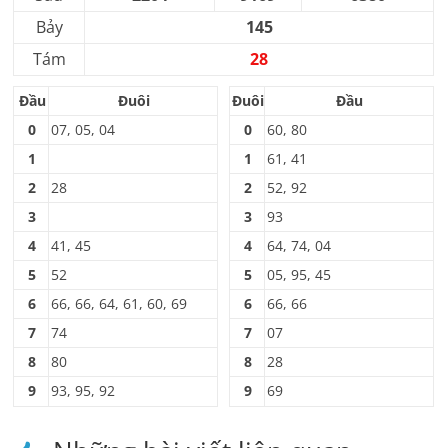
Bảy
145
Tám
28
Đầu
Đuôi
Đuôi
Đầu
0
07, 05, 04
0
60, 80
1
1
61, 41
2
28
2
52, 92
3
3
93
4
41, 45
4
64, 74, 04
5
52
5
05, 95, 45
6
66, 66, 64, 61, 60, 69
6
66, 66
7
74
7
07
8
80
8
28
9
93, 95, 92
9
69