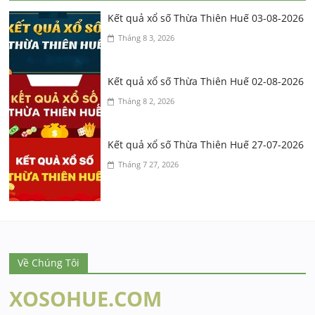
Kết quả xổ số Thừa Thiên Huế 03-08-2026
Tháng 8 3, 2026
Kết quả xổ số Thừa Thiên Huế 02-08-2026
Tháng 8 2, 2026
Kết quả xổ số Thừa Thiên Huế 27-07-2026
Tháng 7 27, 2026
Về Chúng Tôi
XOSOHUE.COM