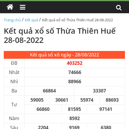
/
/
Trang chủ
Kết quả
Kết quả xổ số Thừa Thiên Huế 28-08-2022
Kết quả xổ số Thừa Thiên Huế
28-08-2022
Kết quả sổ xố ngày - 28/08/2022
ĐB
403252
Nhất
74666
Nhì
88966
Ba
66864
33307
59005
30661
55974
88693
Tư
66860
81595
97141
Năm
8592
Sáu
2204
9169
6380