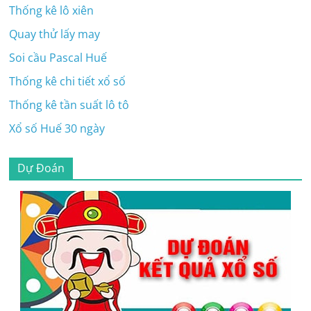
Thống kê lô xiên
Quay thử lấy may
Soi cầu Pascal Huế
Thống kê chi tiết xổ số
Thống kê tần suất lô tô
Xổ số Huế 30 ngày
Dự Đoán