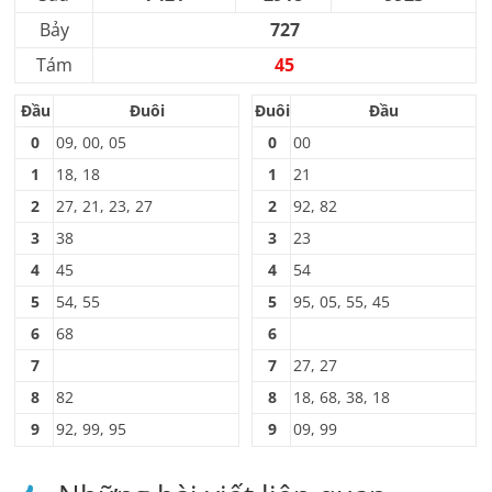
Bảy
727
Tám
45
Đầu
Đuôi
Đuôi
Đầu
0
09, 00, 05
0
00
1
18, 18
1
21
2
27, 21, 23, 27
2
92, 82
3
38
3
23
4
45
4
54
5
54, 55
5
95, 05, 55, 45
6
68
6
7
7
27, 27
8
82
8
18, 68, 38, 18
9
92, 99, 95
9
09, 99