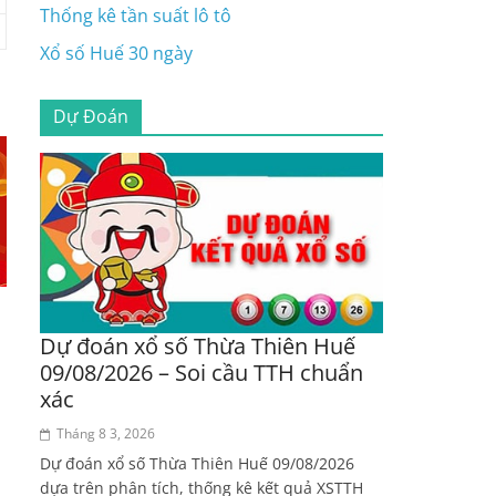
Thống kê tần suất lô tô
Xổ số Huế 30 ngày
Dự Đoán
Dự đoán xổ số Thừa Thiên Huế
09/08/2026 – Soi cầu TTH chuẩn
xác
Tháng 8 3, 2026
Dự đoán xổ số Thừa Thiên Huế 09/08/2026
dựa trên phân tích, thống kê kết quả XSTTH