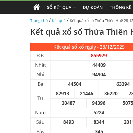
SỔ KẾT QUẢ
DỰ ĐOÁN
THỐNG KÊ
/
/
Trang chủ
Kết quả
Kết quả xổ số Thừa Thiên Huế 28-1
Kết quả xổ số Thừa Thiên 
Kết quả sổ xố ngày - 28/12/2025
ĐB
855979
Nhất
44409
Nhì
94904
Ba
44504
63394
82913
21446
36220
7
Tư
30487
94396
507
Năm
5224
Sáu
8493
8344
201
Bảy
345