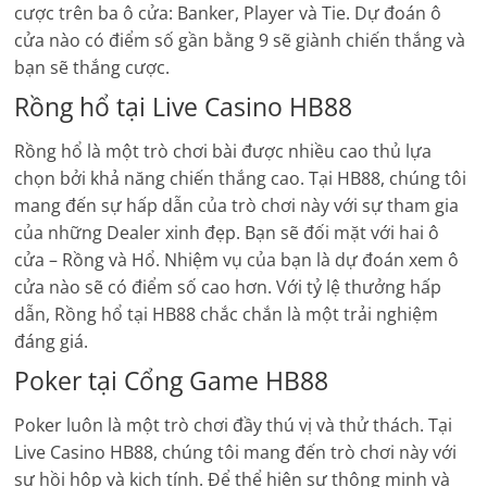
cược trên ba ô cửa: Banker, Player và Tie. Dự đoán ô
cửa nào có điểm số gần bằng 9 sẽ giành chiến thắng và
bạn sẽ thắng cược.
Rồng hổ tại Live Casino HB88
Rồng hổ là một trò chơi bài được nhiều cao thủ lựa
chọn bởi khả năng chiến thắng cao. Tại HB88, chúng tôi
mang đến sự hấp dẫn của trò chơi này với sự tham gia
của những Dealer xinh đẹp. Bạn sẽ đối mặt với hai ô
cửa – Rồng và Hổ. Nhiệm vụ của bạn là dự đoán xem ô
cửa nào sẽ có điểm số cao hơn. Với tỷ lệ thưởng hấp
dẫn, Rồng hổ tại HB88 chắc chắn là một trải nghiệm
đáng giá.
Poker tại Cổng Game HB88
Poker luôn là một trò chơi đầy thú vị và thử thách. Tại
Live Casino HB88, chúng tôi mang đến trò chơi này với
sự hồi hộp và kịch tính. Để thể hiện sự thông minh và