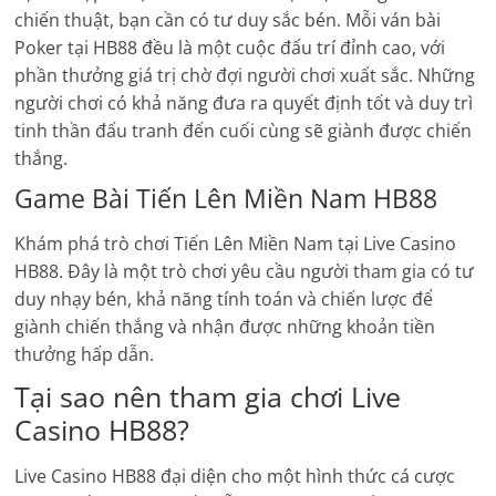
chiến thuật, bạn cần có tư duy sắc bén. Mỗi ván bài
Poker tại HB88 đều là một cuộc đấu trí đỉnh cao, với
phần thưởng giá trị chờ đợi người chơi xuất sắc. Những
người chơi có khả năng đưa ra quyết định tốt và duy trì
tinh thần đấu tranh đến cuối cùng sẽ giành được chiến
thắng.
Game Bài Tiến Lên Miền Nam HB88
Khám phá trò chơi Tiến Lên Miền Nam tại Live Casino
HB88. Đây là một trò chơi yêu cầu người tham gia có tư
duy nhạy bén, khả năng tính toán và chiến lược để
giành chiến thắng và nhận được những khoản tiền
thưởng hấp dẫn.
Tại sao nên tham gia chơi Live
Casino HB88?
Live Casino HB88 đại diện cho một hình thức cá cược