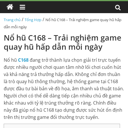
/
/
Trang chủ
Tổng Hợp
Nổ hũ C168 – Trải nghiệm game quay hũ hấp
dẫn mỗi ngày
Nổ hũ C168 – Trải nghiệm game
quay hũ hấp dẫn mỗi ngày
Nổ hũ
C168
đang trở thành lựa chọn giải trí trực tuyến
được nhiều người chơi quan tâm nhờ lối chơi cuốn hút
và khả năng trả thưởng hấp dẫn. Không chỉ đơn thuần
là trò quay hũ thông thường, hệ thống game tại C168
được đầu tư bài bản về đồ họa, âm thanh và thuật toán.
Người chơi có thể dễ dàng tiếp cận nhiều chủ đề game
khác nhau với tỷ lệ trúng thưởng rõ ràng. Chính điều
này đã giúp nổ hũ C168 tạo dựng được sức hút ổn định
trên thị trường game đổi thưởng trực tuyến.