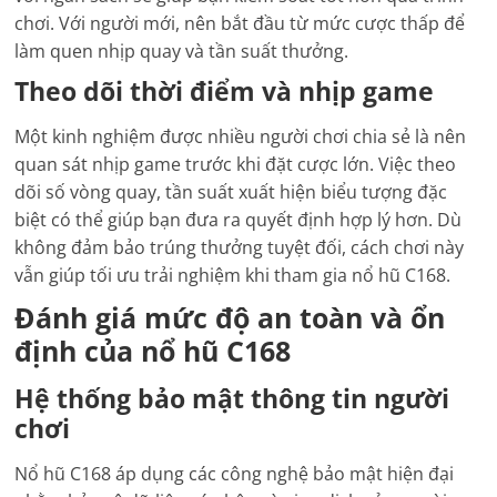
chơi. Với người mới, nên bắt đầu từ mức cược thấp để
làm quen nhịp quay và tần suất thưởng.
Theo dõi thời điểm và nhịp game
Một kinh nghiệm được nhiều người chơi chia sẻ là nên
quan sát nhịp game trước khi đặt cược lớn. Việc theo
dõi số vòng quay, tần suất xuất hiện biểu tượng đặc
biệt có thể giúp bạn đưa ra quyết định hợp lý hơn. Dù
không đảm bảo trúng thưởng tuyệt đối, cách chơi này
vẫn giúp tối ưu trải nghiệm khi tham gia nổ hũ C168.
Đánh giá mức độ an toàn và ổn
định của nổ hũ C168
Hệ thống bảo mật thông tin người
chơi
Nổ hũ C168 áp dụng các công nghệ bảo mật hiện đại