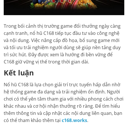
Trong bối cảnh thị trường game đổi thưởng ngày càng
cạnh tranh, nổ hũ C168 tiếp tục đầu tư vào công nghệ
và nội dung. Việc nâng cấp đồ họa, bổ sung game mới
và tối ưu trải nghiệm người dùng sẽ giúp nền tảng duy
trì sức hút. Đây được xem là hướng đi bền vững để
C168 giữ vững vị thế trong thời gian dài.
Kết luận
Nổ hũ C168 là lựa chọn giải trí trực tuyến hấp dẫn nhờ
hệ thống game đa dạng và trải nghiệm ổn định. Người
chơi có thể yên tâm tham gia với nhiều phong cách chơi
khác nhau và cơ hội nhận thưởng rõ ràng. Để tìm hiểu
thêm thông tin và cập nhật các nội dung liên quan, bạn
có thể tham khảo thêm tại
c168.works
.