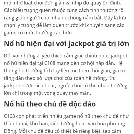
mới nhờ luật chơi đơn giản và nhịp độ quay ổn định.
Các biểu tượng quen thuộc cùng cách tính thưởng rõ
ràng giúp người chơi nhanh chóng nắm bắt. Đây là lựa
chọn lý tưởng để làm quen trước khi chuyển sang các
game có mức thưởng cao hơn.
Nổ hũ hiện đại với jackpot giá trị lớn
Đối với những ai yêu thích cảm giác chinh phục jackpot,
nổ hũ hiện đại tại C168 mang đến cơ hội hấp dẫn. Hệ
thống hũ thưởng tích lũy liên tục theo thời gian, giá trị
tăng dần theo số lượt chơi của toàn hệ thống. Khi
jackpot được kích hoạt, người chơi có thể nhận thưởng
lớn chỉ trong một vòng quay may mắn.
Nổ hũ theo chủ đề độc đáo
C168 còn phát triển nhiều game nổ hũ theo chủ đề như
thần thoại, kho báu, viễn tưởng hoặc văn hóa phương
Đông. Mỗi chủ đề đều có thiết kế riêng biệt, tạo cảm