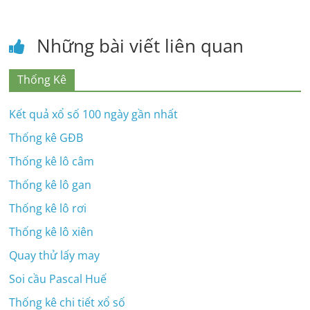
Những bài viết liên quan
Thống Kê
Kết quả xổ số 100 ngày gần nhất
Thống kê GĐB
Thống kê lô câm
Thống kê lô gan
Thống kê lô rơi
Thống kê lô xiên
Quay thử lấy may
Soi cầu Pascal Huế
Thống kê chi tiết xổ số