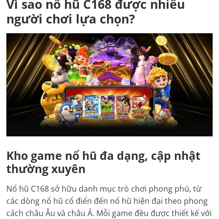
Vì sao nổ hũ C168 được nhiều
người chơi lựa chọn?
Kho game nổ hũ đa dạng, cập nhật
thường xuyên
Nổ hũ C168 sở hữu danh mục trò chơi phong phú, từ
các dòng nổ hũ cổ điển đến nổ hũ hiện đại theo phong
cách châu Âu và châu Á. Mỗi game đều được thiết kế với