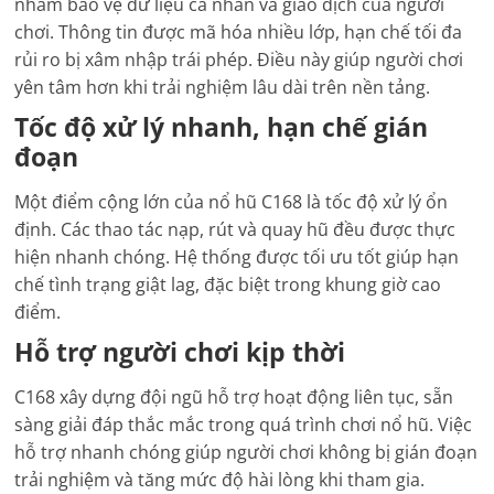
nhằm bảo vệ dữ liệu cá nhân và giao dịch của người
chơi. Thông tin được mã hóa nhiều lớp, hạn chế tối đa
rủi ro bị xâm nhập trái phép. Điều này giúp người chơi
yên tâm hơn khi trải nghiệm lâu dài trên nền tảng.
Tốc độ xử lý nhanh, hạn chế gián
đoạn
Một điểm cộng lớn của nổ hũ C168 là tốc độ xử lý ổn
định. Các thao tác nạp, rút và quay hũ đều được thực
hiện nhanh chóng. Hệ thống được tối ưu tốt giúp hạn
chế tình trạng giật lag, đặc biệt trong khung giờ cao
điểm.
Hỗ trợ người chơi kịp thời
C168 xây dựng đội ngũ hỗ trợ hoạt động liên tục, sẵn
sàng giải đáp thắc mắc trong quá trình chơi nổ hũ. Việc
hỗ trợ nhanh chóng giúp người chơi không bị gián đoạn
trải nghiệm và tăng mức độ hài lòng khi tham gia.