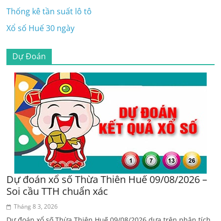
Thống kê tần suất lô tô
Xổ số Huế 30 ngày
Dự Đoán
Dự đoán xổ số Thừa Thiên Huế 09/08/2026 –
Soi cầu TTH chuẩn xác
Tháng 8 3, 2026
Dự đoán xổ số Thừa Thiên Huế 09/08/2026 dựa trên phân tích,