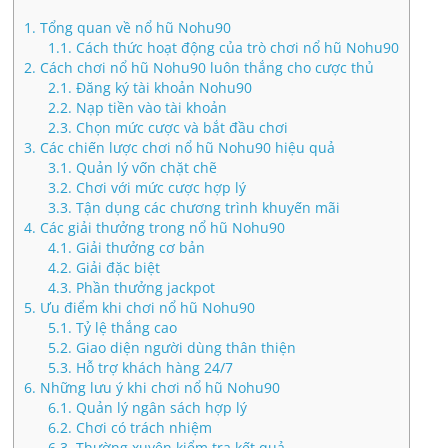
1.
Tổng quan về nổ hũ Nohu90
1.1.
Cách thức hoạt động của trò chơi nổ hũ Nohu90
2.
Cách chơi nổ hũ Nohu90 luôn thắng cho cược thủ
2.1.
Đăng ký tài khoản Nohu90
2.2.
Nạp tiền vào tài khoản
2.3.
Chọn mức cược và bắt đầu chơi
3.
Các chiến lược chơi nổ hũ Nohu90 hiệu quả
3.1.
Quản lý vốn chặt chẽ
3.2.
Chơi với mức cược hợp lý
3.3.
Tận dụng các chương trình khuyến mãi
4.
Các giải thưởng trong nổ hũ Nohu90
4.1.
Giải thưởng cơ bản
4.2.
Giải đặc biệt
4.3.
Phần thưởng jackpot
5.
Ưu điểm khi chơi nổ hũ Nohu90
5.1.
Tỷ lệ thắng cao
5.2.
Giao diện người dùng thân thiện
5.3.
Hỗ trợ khách hàng 24/7
6.
Những lưu ý khi chơi nổ hũ Nohu90
6.1.
Quản lý ngân sách hợp lý
6.2.
Chơi có trách nhiệm
6.3.
Thường xuyên kiểm tra kết quả