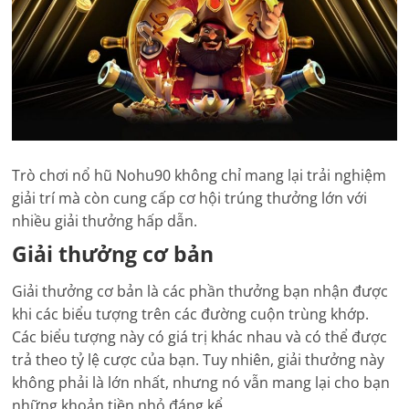
Trò chơi nổ hũ Nohu90 không chỉ mang lại trải nghiệm
giải trí mà còn cung cấp cơ hội trúng thưởng lớn với
nhiều giải thưởng hấp dẫn.
Giải thưởng cơ bản
Giải thưởng cơ bản là các phần thưởng bạn nhận được
khi các biểu tượng trên các đường cuộn trùng khớp.
Các biểu tượng này có giá trị khác nhau và có thể được
trả theo tỷ lệ cược của bạn. Tuy nhiên, giải thưởng này
không phải là lớn nhất, nhưng nó vẫn mang lại cho bạn
những khoản tiền nhỏ đáng kể.