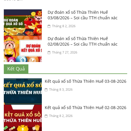
Dự đoán xổ số Thừa Thiên Huế
03/08/2026 – Soi cầu TTH chuẩn xác
Tháng 8 2, 2026
Dự đoán xổ số Thừa Thiên Huế
02/08/2026 – Soi cầu TTH chuẩn xác
Tháng 7 27, 2026
Kết Quả
Kết quả xổ số Thừa Thiên Huế 03-08-2026
Tháng 8 3, 2026
Kết quả xổ số Thừa Thiên Huế 02-08-2026
Tháng 8 2, 2026