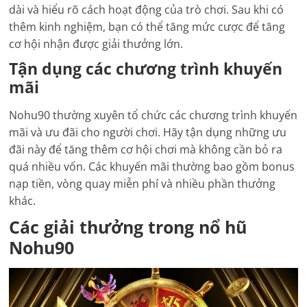
dài và hiểu rõ cách hoạt động của trò chơi. Sau khi có
thêm kinh nghiệm, bạn có thể tăng mức cược để tăng
cơ hội nhận được giải thưởng lớn.
Tận dụng các chương trình khuyến
mãi
Nohu90 thường xuyên tổ chức các chương trình khuyến
mãi và ưu đãi cho người chơi. Hãy tận dụng những ưu
đãi này để tăng thêm cơ hội chơi mà không cần bỏ ra
quá nhiều vốn. Các khuyến mãi thường bao gồm bonus
nạp tiền, vòng quay miễn phí và nhiều phần thưởng
khác.
Các giải thưởng trong nổ hũ
Nohu90