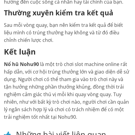
hưởng đến cuộc sống cá nhân hay tài chính của bạn.
Thường xuyên kiểm tra kết quả
Sau mỗi vòng quay, bạn nên kiểm tra kết quả để biết
liệu mình có trúng thưởng hay không và từ đó điều
chỉnh chiến lược chơi.
Kết luận
Nổ hũ Nohu90
là một trò chơi slot machine online rất
hấp dẫn, với cơ hội trúng thưởng lớn và giao diện dễ sử
dụng. Người chơi có thể tham gia vào trò chơi này và
tận hưởng những phần thưởng khủng, đồng thời trải
nghiệm cảm giác thú vị mỗi khi quay vòng quay. Tuy
nhiên, như với bất kỳ trò chơi nào, người chơi cần quản
lý ngân sách hợp lý và chơi có trách nhiệm để có một
trải nghiệm tốt nhất tại Nohu90.
Những bài viết liên quan