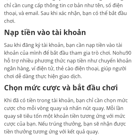
chỉ cần cung cấp thông tin cơ bản như tên, số điện
thoại, và email. Sau khi xác nhận, bạn có thể bắt đầu
chơi.
Nạp tiền vào tài khoản
Sau khi đăng ký tài khoản, bạn cần nạp tiền vào tài
khoản của mình để bắt đầu tham gia trò chơi. Nohu90
hỗ trợ nhiều phương thức nạp tiền như chuyển khoản
ngân hàng, ví điện tử, thẻ cào điện thoại, giúp người
chơi dễ dàng thực hiện giao dịch.
Chọn mức cược và bắt đầu chơi
Khi đã có tiền trong tài khoản, bạn chỉ cần chọn mức
cược cho mỗi vòng quay và nhấn nút quay. Mỗi lần
quay sẽ tiêu tốn một khoản tiền tương ứng với mức
cược của bạn. Nếu trúng thưởng, bạn sẽ nhận được
tiền thưởng tương ứng với kết quả quay.