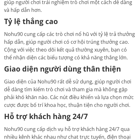
giúp người chơi trải nghiệm trò chơi một cách dễ dàng
và hấp dẫn hơn.
Tỷ lệ thắng cao
Nohu90 cung cấp các trò chơi nổ hũ với tỷ lệ trả thưởng
hấp dẫn, giúp người chơi có cơ hội trúng thưởng cao.
Cộng với việc theo dõi kết quả thường xuyên, bạn có
thể nhận diện các biểu tượng có khả năng thắng lớn.
Giao diện người dùng thân thiện
Giao diện của Nohu90 rất dễ sử dụng, giúp người chơi
dễ dàng tìm kiếm trò chơi và tham gia mà không gặp
phải khó khăn nào. Các nút điều khiển và lựa chọn mức
cược được bố trí khoa học, thuận tiện cho người chơi.
Hỗ trợ khách hàng 24/7
Nohu90 cung cấp dịch vụ hỗ trợ khách hàng 24/7 qua
nhiều kênh khác nhau như chat trực tuyến, điện thoại