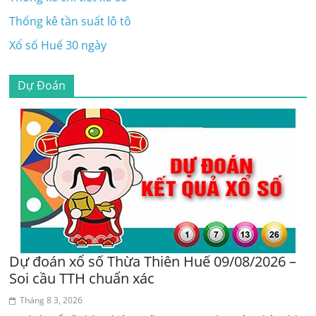
Thống kê tần suất lô tô
Xổ số Huế 30 ngày
Dự Đoán
Dự đoán xổ số Thừa Thiên Huế 09/08/2026 –
Soi cầu TTH chuẩn xác
Tháng 8 3, 2026