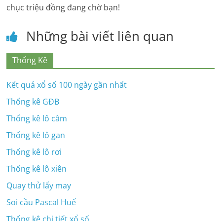
chục triệu đồng đang chờ bạn!
Những bài viết liên quan
Thống Kê
Kết quả xổ số 100 ngày gần nhất
Thống kê GĐB
Thống kê lô câm
Thống kê lô gan
Thống kê lô rơi
Thống kê lô xiên
Quay thử lấy may
Soi cầu Pascal Huế
Thống kê chi tiết xổ số