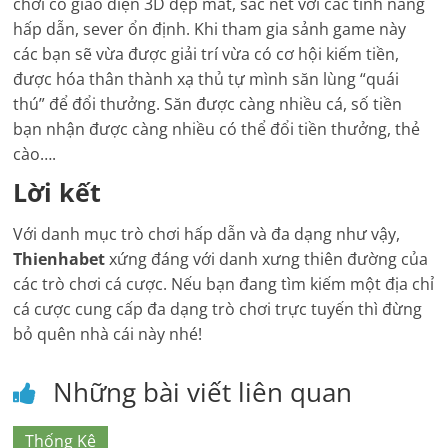
chơi có giao diện 3D đẹp mắt, sắc nét với các tính năng
hấp dẫn, sever ổn định. Khi tham gia sảnh game này
các bạn sẽ vừa được giải trí vừa có cơ hội kiếm tiền,
được hóa thân thành xạ thủ tự mình săn lùng “quái
thú” để đổi thưởng. Săn được càng nhiều cá, số tiền
bạn nhận được càng nhiều có thể đổi tiền thưởng, thẻ
cào….
Lời kết
Với danh mục trò chơi hấp dẫn và đa dạng như vậy,
Thienhabet
xứng đáng với danh xưng thiên đường của
các trò chơi cá cược. Nếu bạn đang tìm kiếm một địa chỉ
cá cược cung cấp đa dạng trò chơi trực tuyến thì đừng
bỏ quên nhà cái này nhé!
Những bài viết liên quan
Thống Kê