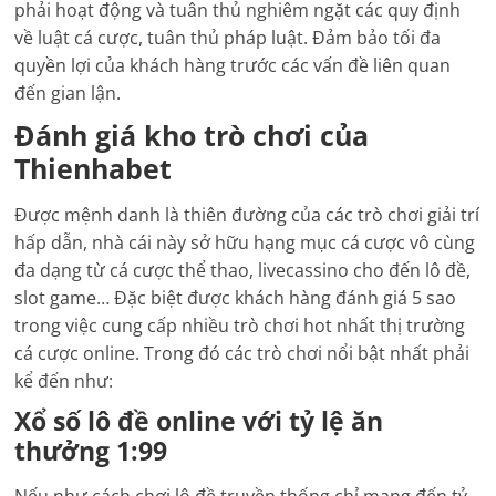
phải hoạt động và tuân thủ nghiêm ngặt các quy định
về luật cá cược, tuân thủ pháp luật. Đảm bảo tối đa
quyền lợi của khách hàng trước các vấn đề liên quan
đến gian lận.
Đánh giá kho trò chơi của
Thienhabet
Được mệnh danh là thiên đường của các trò chơi giải trí
hấp dẫn, nhà cái này sở hữu hạng mục cá cược vô cùng
đa dạng từ cá cược thể thao, livecassino cho đến lô đề,
slot game… Đặc biệt được khách hàng đánh giá 5 sao
trong việc cung cấp nhiều trò chơi hot nhất thị trường
cá cược online. Trong đó các trò chơi nổi bật nhất phải
kể đến như:
Xổ số lô đề online với tỷ lệ ăn
thưởng 1:99
Nếu như cách chơi lô đề truyền thống chỉ mang đến tỷ