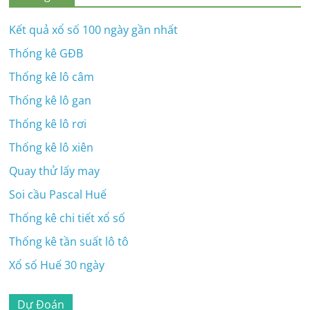
Kết quả xổ số 100 ngày gần nhất
Thống kê GĐB
Thống kê lô câm
Thống kê lô gan
Thống kê lô rơi
Thống kê lô xiên
Quay thử lấy may
Soi cầu Pascal Huế
Thống kê chi tiết xổ số
Thống kê tần suất lô tô
Xổ số Huế 30 ngày
Dự Đoán