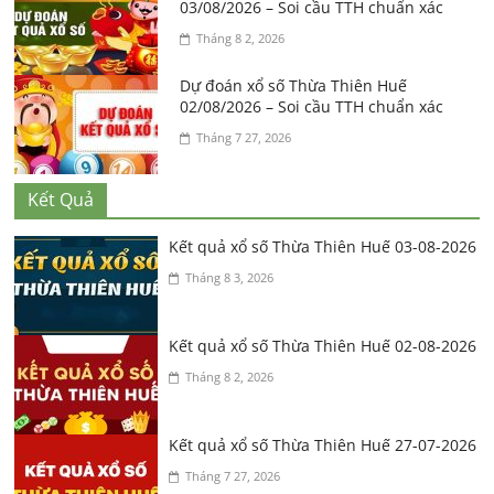
03/08/2026 – Soi cầu TTH chuẩn xác
Tháng 8 2, 2026
Dự đoán xổ số Thừa Thiên Huế
02/08/2026 – Soi cầu TTH chuẩn xác
Tháng 7 27, 2026
Kết Quả
Kết quả xổ số Thừa Thiên Huế 03-08-2026
Tháng 8 3, 2026
Kết quả xổ số Thừa Thiên Huế 02-08-2026
Tháng 8 2, 2026
Kết quả xổ số Thừa Thiên Huế 27-07-2026
Tháng 7 27, 2026