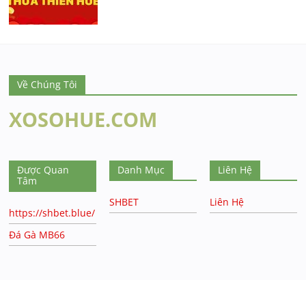
Về Chúng Tôi
XOSOHUE.COM
Được Quan
Danh Mục
Liên Hệ
Tâm
SHBET
Liên Hệ
https://shbet.blue/
Đá Gà MB66
trang cá độ bóng đá
https://kong88.com