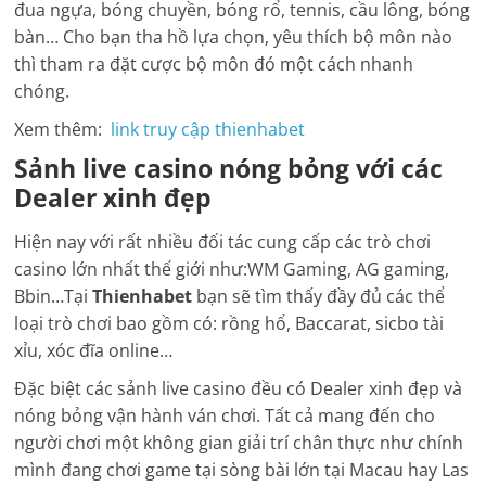
đua ngựa, bóng chuyền, bóng rổ, tennis, cầu lông, bóng
bàn… Cho bạn tha hồ lựa chọn, yêu thích bộ môn nào
thì tham ra đặt cược bộ môn đó một cách nhanh
chóng.
Xem thêm:
link truy cập thienhabet
Sảnh live casino nóng bỏng với các
Dealer xinh đẹp
Hiện nay với rất nhiều đối tác cung cấp các trò chơi
casino lớn nhất thế giới như:WM Gaming, AG gaming,
Bbin…Tại
Thienhabet
bạn sẽ tìm thấy đầy đủ các thể
loại trò chơi bao gồm có: rồng hổ, Baccarat, sicbo tài
xỉu, xóc đĩa online…
Đặc biệt các sảnh live casino đều có Dealer xinh đẹp và
nóng bỏng vận hành ván chơi. Tất cả mang đến cho
người chơi một không gian giải trí chân thực như chính
mình đang chơi game tại sòng bài lớn tại Macau hay Las