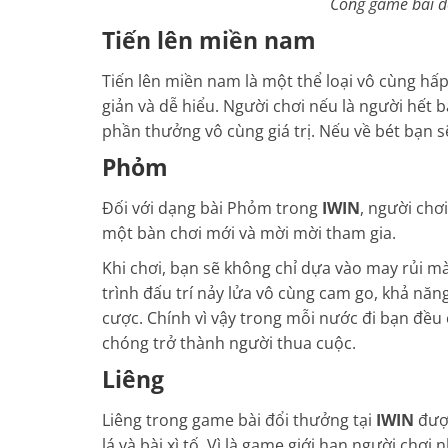
Cổng game bài đ
Tiến lên miền nam
Tiến lên miền nam là một thể loại vô cùng hấ
giản và dễ hiểu. Người chơi nếu là người hết 
phần thưởng vô cùng giá trị. Nếu về bét bạn sẽ
Phỏm
Đối với dạng bài Phỏm trong
IWIN
, người chơ
một bàn chơi mới và mời mời tham gia.
Khi chơi, bạn sẽ không chỉ dựa vào may rủi mà
trình đấu trí nảy lửa vô cùng cam go, khả năng
cược. Chính vì vậy trong mỗi nước đi bạn đều
chóng trở thành người thua cuộc.
Liêng
Liêng trong game bài đổi thưởng tại
IWIN
đượ
lá và bài xì tố. Vì là game giới hạn người chơi