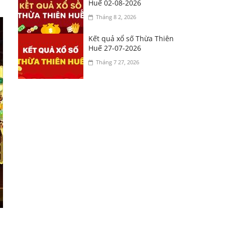
Huế 02-08-2026
Tháng 8 2, 2026
Kết quả xổ số Thừa Thiên
Huế 27-07-2026
Tháng 7 27, 2026