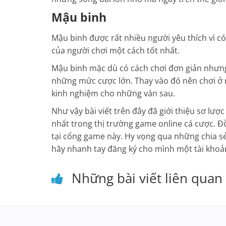
Mậu binh
Mậu binh được rất nhiều người yêu thích vì 
của người chơi một cách tốt nhất.
Mậu binh mặc dù có cách chơi đơn giản nhưng 
những mức cược lớn. Thay vào đó nên chơi ở
kinh nghiệm cho những ván sau.
Như vậy bài viết trên đây đã giới thiệu sơ lượ
nhất trong thị trường game online cá cược. Đ
tại cổng game này. Hy vọng qua những chia sẻ
hãy nhanh tay đăng ký cho mình một tài khoản
Những bài viết liên quan