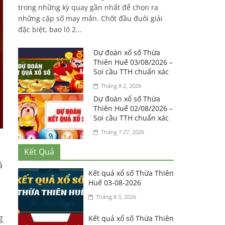
trong những kỳ quay gần nhất để chọn ra
những cặp số may mắn. Chốt đầu đuôi giải
đặc biệt, bao lô 2...
Dự đoán xổ số Thừa
Thiên Huế 03/08/2026 –
Soi cầu TTH chuẩn xác
Tháng 8 2, 2026
Dự đoán xổ số Thừa
Thiên Huế 02/08/2026 –
Soi cầu TTH chuẩn xác
Tháng 7 27, 2026
Kết Quả
á
Kết quả xổ số Thừa Thiên
Huế 03-08-2026
Tháng 8 3, 2026
g
Kết quả xổ số Thừa Thiên