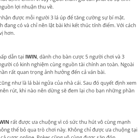
 nguồn lợi nhuận thu về.
ẽ nhận được mỗi người 3 lá úp để tăng cường sự bí mật.
h đang có và chỉ nên lật bài khi kết thúc tính điểm. Với cách
vị hơn.
hấp dẫn tại
IWIN
, dành cho bàn cược 5 người chơi và 3
người có kinh nghiệm cùng nguồn tài chính an toàn. Ngoài
hần rất quan trọng ảnh hưởng đến cả ván bài.
cũng như là lá bài ngửa của nhà cái. Sau đó quyết định xem
o nên rút, khi nào nên dừng sẽ đem lại cho bạn những phần
IWIN
rất được ưa chuộng vì có sức thu hút vô cùng mạnh
ông thể bỏ qua trò chơi này. Không chỉ được ưa chuộng tại
 cá cược online, Poker cũng vô cùng được săn đón.