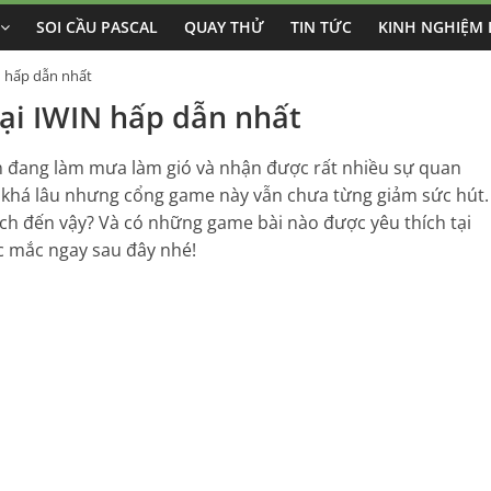
SOI CẦU PASCAL
QUAY THỬ
TIN TỨC
KINH NGHIỆM 
N hấp dẫn nhất
tại IWIN hấp dẫn nhất
ín đang làm mưa làm gió và nhận được rất nhiều sự quan
ừ khá lâu nhưng cổng game này vẫn chưa từng giảm sức hút.
ích đến vậy? Và có những game bài nào được yêu thích tại
c mắc ngay sau đây nhé!