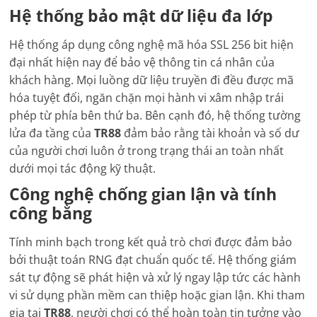
Hệ thống bảo mật dữ liệu đa lớp
Hệ thống áp dụng công nghệ mã hóa SSL 256 bit hiện
đại nhất hiện nay để bảo vệ thông tin cá nhân của
khách hàng. Mọi luồng dữ liệu truyền đi đều được mã
hóa tuyệt đối, ngăn chặn mọi hành vi xâm nhập trái
phép từ phía bên thứ ba. Bên cạnh đó, hệ thống tường
lửa đa tầng của
TR88
đảm bảo rằng tài khoản và số dư
của người chơi luôn ở trong trạng thái an toàn nhất
dưới mọi tác động kỹ thuật.
Công nghệ chống gian lận và tính
công bằng
Tính minh bạch trong kết quả trò chơi được đảm bảo
bởi thuật toán RNG đạt chuẩn quốc tế. Hệ thống giám
sát tự động sẽ phát hiện và xử lý ngay lập tức các hành
vi sử dụng phần mềm can thiệp hoặc gian lận. Khi tham
gia tại
TR88
, người chơi có thể hoàn toàn tin tưởng vào