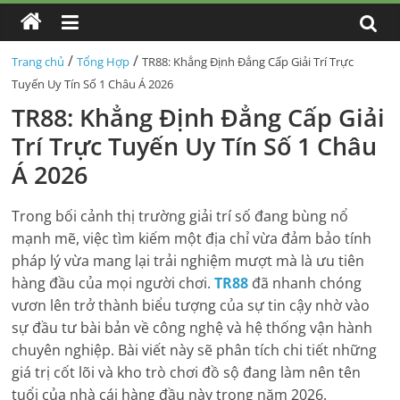
/
/
Trang chủ
Tổng Hợp
TR88: Khẳng Định Đẳng Cấp Giải Trí Trực
Tuyến Uy Tín Số 1 Châu Á 2026
TR88: Khẳng Định Đẳng Cấp Giải
Trí Trực Tuyến Uy Tín Số 1 Châu
Á 2026
Trong bối cảnh thị trường giải trí số đang bùng nổ
mạnh mẽ, việc tìm kiếm một địa chỉ vừa đảm bảo tính
pháp lý vừa mang lại trải nghiệm mượt mà là ưu tiên
hàng đầu của mọi người chơi.
TR88
đã nhanh chóng
vươn lên trở thành biểu tượng của sự tin cậy nhờ vào
sự đầu tư bài bản về công nghệ và hệ thống vận hành
chuyên nghiệp. Bài viết này sẽ phân tích chi tiết những
giá trị cốt lõi và kho trò chơi đồ sộ đang làm nên tên
tuổi của nhà cái hàng đầu này trong năm 2026.