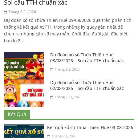
Soi cầu TTH chuẩn xác
Tháng 8 3, 2026
Dự đoán xổ số Thừa Thiên Huế 09/08/2026 dựa trên phân tích,
thống kê kết quả XSTTH trong những kỳ quay gần nhất để
chọn ra những cặp số may mắn. Chốt đầu đuôi giải đặc biệt,
bao lô 2...
Dự đoán xổ số Thừa Thiên Huế
03/08/2026 – Soi cầu TTH chuẩn xác
Tháng 8 2, 2026
Dự đoán xổ số Thừa Thiên Huế
02/08/2026 – Soi cầu TTH chuẩn xác
Tháng 7 27, 2026
Kết Quả
Kết quả xổ số Thừa Thiên Huế 03-08-2026
Tháng 8 3, 2026