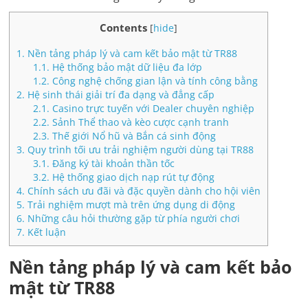
Contents
[
hide
]
1.
Nền tảng pháp lý và cam kết bảo mật từ TR88
1.1.
Hệ thống bảo mật dữ liệu đa lớp
1.2.
Công nghệ chống gian lận và tính công bằng
2.
Hệ sinh thái giải trí đa dạng và đẳng cấp
2.1.
Casino trực tuyến với Dealer chuyên nghiệp
2.2.
Sảnh Thể thao và kèo cược cạnh tranh
2.3.
Thế giới Nổ hũ và Bắn cá sinh động
3.
Quy trình tối ưu trải nghiệm người dùng tại TR88
3.1.
Đăng ký tài khoản thần tốc
3.2.
Hệ thống giao dịch nạp rút tự động
4.
Chính sách ưu đãi và đặc quyền dành cho hội viên
5.
Trải nghiệm mượt mà trên ứng dụng di động
6.
Những câu hỏi thường gặp từ phía người chơi
7.
Kết luận
Nền tảng pháp lý và cam kết bảo
mật từ TR88