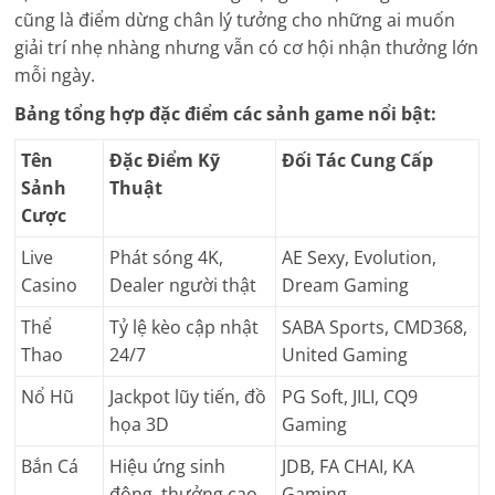
cũng là điểm dừng chân lý tưởng cho những ai muốn
giải trí nhẹ nhàng nhưng vẫn có cơ hội nhận thưởng lớn
mỗi ngày.
Bảng tổng hợp đặc điểm các sảnh game nổi bật:
Tên
Đặc Điểm Kỹ
Đối Tác Cung Cấp
Sảnh
Thuật
Cược
Live
Phát sóng 4K,
AE Sexy, Evolution,
Casino
Dealer người thật
Dream Gaming
Thể
Tỷ lệ kèo cập nhật
SABA Sports, CMD368,
Thao
24/7
United Gaming
Nổ Hũ
Jackpot lũy tiến, đồ
PG Soft, JILI, CQ9
họa 3D
Gaming
Bắn Cá
Hiệu ứng sinh
JDB, FA CHAI, KA
động, thưởng cao
Gaming