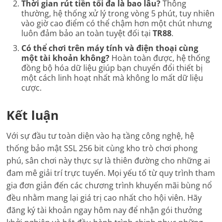
Thời gian rút tiền tối đa là bao lâu?
Thông
thường, hệ thống xử lý trong vòng 5 phút, tuy nhiên
vào giờ cao điểm có thể chậm hơn một chút nhưng
luôn đảm bảo an toàn tuyệt đối tại
TR88
.
Có thể chơi trên máy tính và điện thoại cùng
một tài khoản không?
Hoàn toàn được, hệ thống
đồng bộ hóa dữ liệu giúp bạn chuyển đổi thiết bị
một cách linh hoạt nhất mà không lo mất dữ liệu
cược.
Kết luận
Với sự đầu tư toàn diện vào hạ tầng công nghệ, hệ
thống bảo mật SSL 256 bit cùng kho trò chơi phong
phú, sân chơi này thực sự là thiên đường cho những ai
đam mê giải trí trực tuyến. Mọi yếu tố từ quy trình tham
gia đơn giản đến các chương trình khuyến mãi bùng nổ
đều nhằm mang lại giá trị cao nhất cho hội viên. Hãy
đăng ký tài khoản ngay hôm nay để nhận gói thưởng