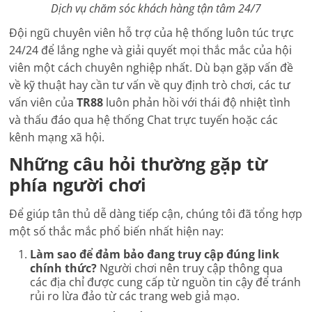
Dịch vụ chăm sóc khách hàng tận tâm 24/7
Đội ngũ chuyên viên hỗ trợ của hệ thống luôn túc trực
24/24 để lắng nghe và giải quyết mọi thắc mắc của hội
viên một cách chuyên nghiệp nhất. Dù bạn gặp vấn đề
về kỹ thuật hay cần tư vấn về quy định trò chơi, các tư
vấn viên của
TR88
luôn phản hồi với thái độ nhiệt tình
và thấu đáo qua hệ thống Chat trực tuyến hoặc các
kênh mạng xã hội.
Những câu hỏi thường gặp từ
phía người chơi
Để giúp tân thủ dễ dàng tiếp cận, chúng tôi đã tổng hợp
một số thắc mắc phổ biến nhất hiện nay:
Làm sao để đảm bảo đang truy cập đúng link
chính thức?
Người chơi nên truy cập thông qua
các địa chỉ được cung cấp từ nguồn tin cậy để tránh
rủi ro lừa đảo từ các trang web giả mạo.