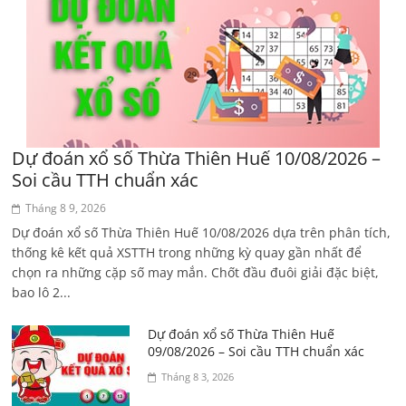
Dự đoán xổ số Thừa Thiên Huế 10/08/2026 –
Soi cầu TTH chuẩn xác
Tháng 8 9, 2026
Dự đoán xổ số Thừa Thiên Huế 10/08/2026 dựa trên phân tích,
thống kê kết quả XSTTH trong những kỳ quay gần nhất để
chọn ra những cặp số may mắn. Chốt đầu đuôi giải đặc biệt,
bao lô 2...
Dự đoán xổ số Thừa Thiên Huế
09/08/2026 – Soi cầu TTH chuẩn xác
Tháng 8 3, 2026