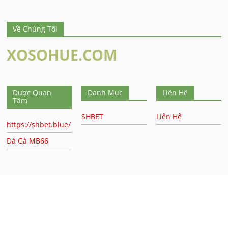
Về Chúng Tôi
XOSOHUE.COM
Được Quan
Danh Mục
Liên Hệ
Tâm
SHBET
Liên Hệ
https://shbet.blue/
Đá Gà MB66
trang cá độ bóng đá
https://kong88.com
Top nhà cái
SHBET
Sunwin
,
Link tải game
sunwin
dành cho phiên bản mobile