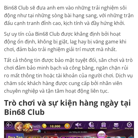
Bin68 Club sẽ đưa anh em vào những trải nghiệm sôi
động như tại những sòng bài hạng sang, với những trận
đấu cạnh tranh đỉnh cao, kịch tính và đầy hứng khởi.
Sự uy tín của Bin68 Club được khẳng định bởi hoạt
động ổn định, không bị giật, lag hay bị văng game khi
chơi, đảm bảo trải nghiệm giải trí mượt mà nhất.
Tất cả thông tin được bảo mật tuyệt đối, sân chơi và trò
chơi đảm bảo minh bạch và công bằng, ngăn chặn rủi
ro mất thông tin hoặc tài khoản của người chơi. Dịch vụ
chăm sóc khách hàng được cung cấp bởi nhân viên
chuyên nghiệp và tận tâm hoạt động liên tục.
Trò chơi và sự kiện hàng ngày tại
Bin68 Club