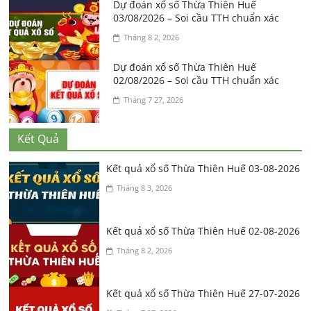
Dự đoán xổ số Thừa Thiên Huế
03/08/2026 – Soi cầu TTH chuẩn xác
Tháng 8 2, 2026
Dự đoán xổ số Thừa Thiên Huế
02/08/2026 – Soi cầu TTH chuẩn xác
Tháng 7 27, 2026
Kết Quả
Kết quả xổ số Thừa Thiên Huế 03-08-2026
Tháng 8 3, 2026
Kết quả xổ số Thừa Thiên Huế 02-08-2026
Tháng 8 2, 2026
Kết quả xổ số Thừa Thiên Huế 27-07-2026