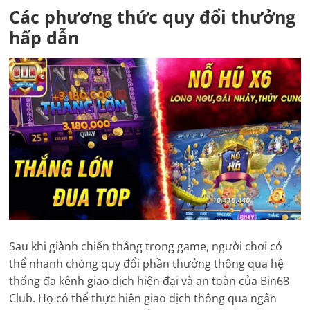
Các phương thức quy đổi thưởng
hấp dẫn
Sau khi giành chiến thắng trong game, người chơi có
thể nhanh chóng quy đổi phần thưởng thông qua hệ
thống đa kênh giao dịch hiện đại và an toàn của Bin68
Club. Họ có thể thực hiện giao dịch thông qua ngân