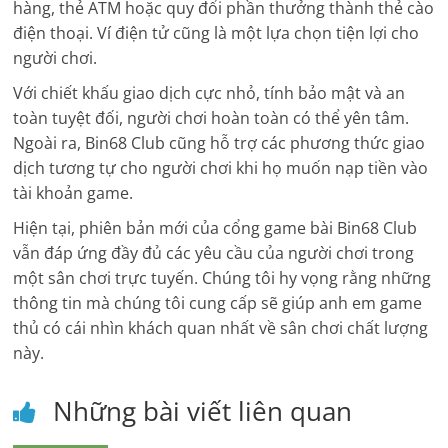
hàng, thẻ ATM hoặc quy đổi phần thưởng thành thẻ cào
điện thoại. Ví điện tử cũng là một lựa chọn tiện lợi cho
người chơi.
Với chiết khấu giao dịch cực nhỏ, tính bảo mật và an
toàn tuyệt đối, người chơi hoàn toàn có thể yên tâm.
Ngoài ra, Bin68 Club cũng hỗ trợ các phương thức giao
dịch tương tự cho người chơi khi họ muốn nạp tiền vào
tài khoản game.
Hiện tại, phiên bản mới của cổng game bài Bin68 Club
vẫn đáp ứng đầy đủ các yêu cầu của người chơi trong
một sân chơi trực tuyến. Chúng tôi hy vọng rằng những
thông tin mà chúng tôi cung cấp sẽ giúp anh em game
thủ có cái nhìn khách quan nhất về sân chơi chất lượng
này.
Những bài viết liên quan