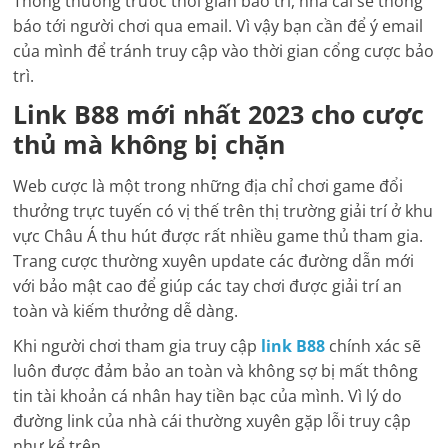
Thông thường trước thời gian bảo trì, nhà cái sẽ thông
báo tới người chơi qua email. Vì vậy bạn cần để ý email
của mình để tránh truy cập vào thời gian cổng cược bảo
trì.
Link B88 mới nhất 2023 cho cược
thủ mà không bị chặn
Web cược là một trong những địa chỉ chơi game đổi
thưởng trực tuyến có vị thế trên thị trường giải trí ở khu
vực Châu Á thu hút được rất nhiều game thủ tham gia.
Trang cược thường xuyên update các đường dẫn mới
với bảo mật cao để giúp các tay chơi được giải trí an
toàn và kiếm thưởng dễ dàng.
Khi người chơi tham gia truy cập
link B88
chính xác sẽ
luôn được đảm bảo an toàn và không sợ bị mất thông
tin tài khoản cá nhân hay tiền bạc của mình. Vì lý do
đường link của nhà cái thường xuyên gặp lỗi truy cập
như kể trên.