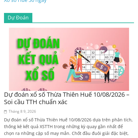
Xổ số Huế 30 ngày
Dự Đoán
Dự đoán xổ số Thừa Thiên Huế 10/08/2026 –
Soi cầu TTH chuẩn xác
Tháng 8 9, 2026
Dự đoán xổ số Thừa Thiên Huế 10/08/2026 dựa trên phân tích,
thống kê kết quả XSTTH trong những kỳ quay gần nhất để
chọn ra những cặp số may mắn. Chốt đầu đuôi giải đặc biệt,