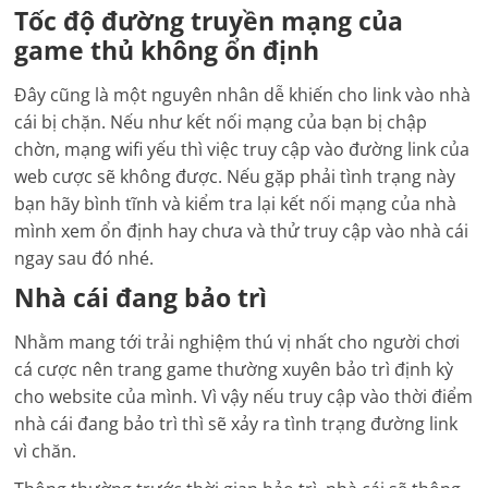
Tốc độ đường truyền mạng của
game thủ không ổn định
Đây cũng là một nguyên nhân dễ khiến cho link vào nhà
cái bị chặn. Nếu như kết nối mạng của bạn bị chập
chờn, mạng wifi yếu thì việc truy cập vào đường link của
web cược sẽ không được. Nếu gặp phải tình trạng này
bạn hãy bình tĩnh và kiểm tra lại kết nối mạng của nhà
mình xem ổn định hay chưa và thử truy cập vào nhà cái
ngay sau đó nhé.
Nhà cái đang bảo trì
Nhằm mang tới trải nghiệm thú vị nhất cho người chơi
cá cược nên trang game thường xuyên bảo trì định kỳ
cho website của mình. Vì vậy nếu truy cập vào thời điểm
nhà cái đang bảo trì thì sẽ xảy ra tình trạng đường link
vì chăn.