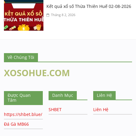
Kết quả xổ số Thừa Thiên Huế 02-08-2026
Tháng 8 2, 2026
Về Chúng Tôi
XOSOHUE.COM
Được Quan
Danh Mục
Liên Hệ
Tâm
SHBET
Liên Hệ
https://shbet.blue/
Đá Gà MB66